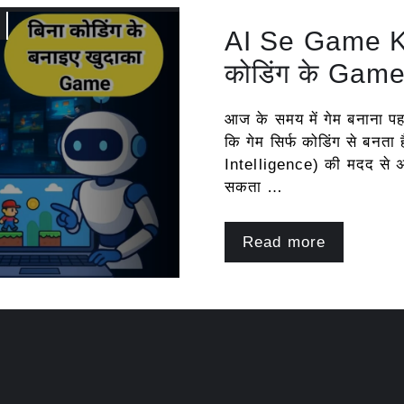
AI Se Game K
कोडिंग के Game
आज के समय में गेम बनाना पह
कि गेम सिर्फ कोडिंग से बनता 
Intelligence) की मदद से अब
सकता …
Read more