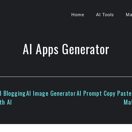
Home
AI Tools
Ma
AI Apps Generator
I Blogging
AI Image Generator
AI Prompt Copy Paste
th AI
Ma