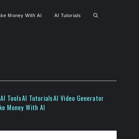
ke Money With AI
AI Tutorials
AI Tools
AI Tutorials
AI Video Generator
ke Money With AI