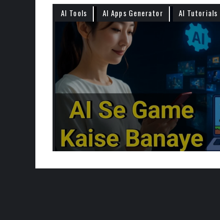
AI Tools
AI Apps Generator
AI Tutorials