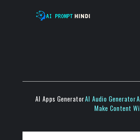
Skip
to
content
AI Apps Generator
AI Audio Generator
A
Make Content Wi