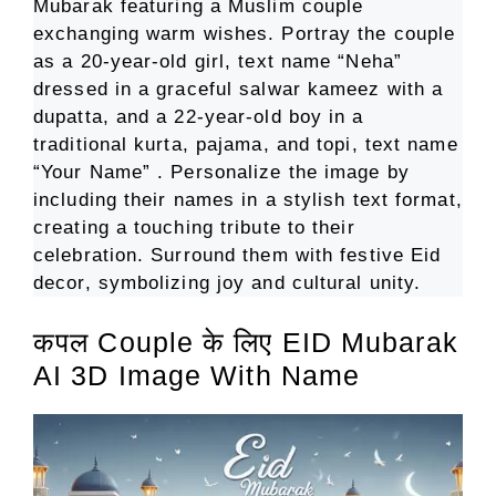
Mubarak featuring a Muslim couple
exchanging warm wishes. Portray the couple
as a 20-year-old girl, text name “Neha”
dressed in a graceful salwar kameez with a
dupatta, and a 22-year-old boy in a
traditional kurta, pajama, and topi, text name
“Your Name” . Personalize the image by
including their names in a stylish text format,
creating a touching tribute to their
celebration. Surround them with festive Eid
decor, symbolizing joy and cultural unity.
कपल Couple के लिए EID Mubarak
AI 3D Image With Name