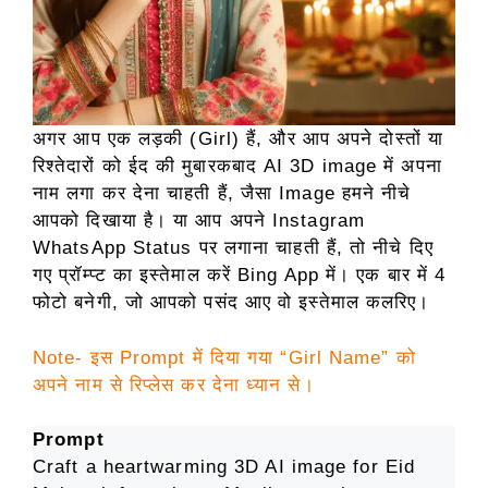
अगर आप एक लड़की (Girl) हैं, और आप अपने दोस्तों या
रिश्तेदारों को ईद की मुबारकबाद AI 3D image में अपना
नाम लगा कर देना चाहती हैं, जैसा Image हमने नीचे
आपको दिखाया है। या आप अपने Instagram
WhatsApp Status पर लगाना चाहती हैं, तो नीचे दिए
गए प्रॉम्प्ट का इस्तेमाल करें Bing App में। एक बार में 4
फोटो बनेगी, जो आपको पसंद आए वो इस्तेमाल कलरिए।
Note- इस Prompt में दिया गया “Girl Name” को
अपने नाम से रिप्लेस कर देना ध्यान से।
Prompt
Craft a heartwarming 3D AI image for Eid