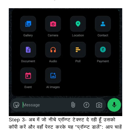
Step 3- अब में जो नीचे प्रॉम्प्ट टेक्स्ट दे रही हूँ उसको
कॉपी करें और वहाँ पेस्ट करके यह “प्रॉम्प्ट डालें”: आप चाहें