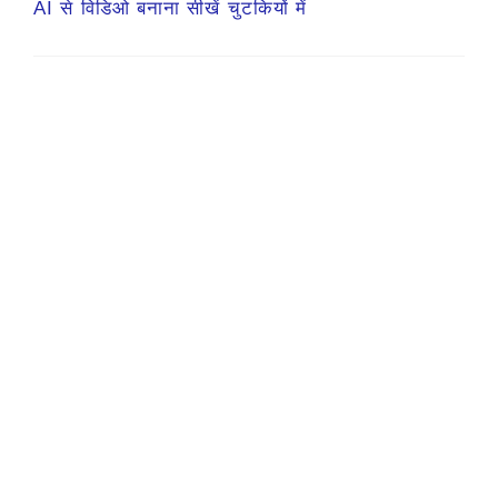
AI से विडिओ बनाना सीखें चुटकियों में