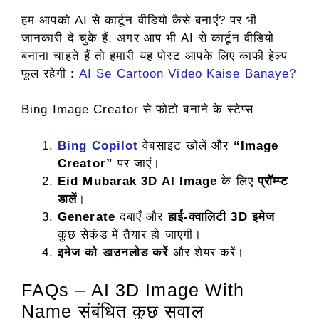
हम आपको AI से कार्टून वीडियो कैसे बनाएं? पर भी
जानकारी दे चुके हैं, अगर आप भी AI से कार्टून वीडियो
बनाना चाहते हैं तो हमारी यह पोस्ट आपके लिए काफी हेल्प
फूल रहेगी :
AI Se Cartoon Video Kaise Banaye?
Bing Image Creator से फोटो बनाने के स्टेप्स
Bing Copilot
वेबसाइट खोलें और
“Image
Creator”
पर जाएं।
Eid Mubarak 3D AI Image
के लिए
प्रॉम्प्ट
डालें
।
Generate
दबाएँ और
हाई-क्वालिटी 3D इमेज
कुछ सेकंड में तैयार हो जाएगी।
इमेज को डाउनलोड करें
और शेयर करें।
FAQs – AI 3D Image With
Name संबंधित कुछ सवाल