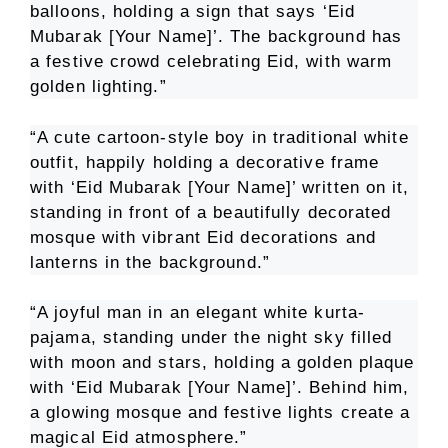
balloons, holding a sign that says ‘Eid
Mubarak [Your Name]’. The background has
a festive crowd celebrating Eid, with warm
golden lighting.”
“A cute cartoon-style boy in traditional white
outfit, happily holding a decorative frame
with ‘Eid Mubarak [Your Name]’ written on it,
standing in front of a beautifully decorated
mosque with vibrant Eid decorations and
lanterns in the background.”
“A joyful man in an elegant white kurta-
pajama, standing under the night sky filled
with moon and stars, holding a golden plaque
with ‘Eid Mubarak [Your Name]’. Behind him,
a glowing mosque and festive lights create a
magical Eid atmosphere.”